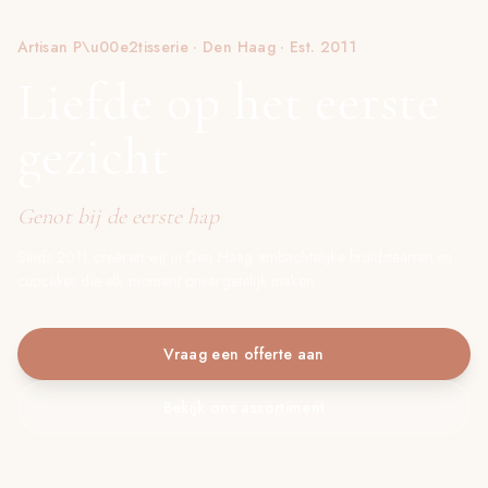
Artisan P\u00e2tisserie · Den Haag · Est. 2011
Liefde op het eerste
gezicht
Genot bij de eerste hap
Sinds 2011 creëren wij in Den Haag ambachtelijke bruidstaarten en
cupcakes die elk moment onvergetelijk maken.
Vraag een offerte aan
Bekijk ons assortiment